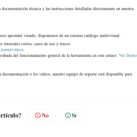
 documentación técnica y las instrucciones detalladas directamente en nuestra
eres aprender viendo, disponemos de un extenso catálogo audiovisual:
r tutoriales cortos, casos de uso y trucos
Genius/videos
.
abada del funcionamiento general de la herramienta en este enlace:
Ver Demo
a documentación o los videos, nuestro equipo de soporte está disponible para
artículo?
No
Sí