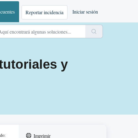
ecuentes
Iniciar sesión
Reportar incidencia
utoriales y
ido:
Imprimir