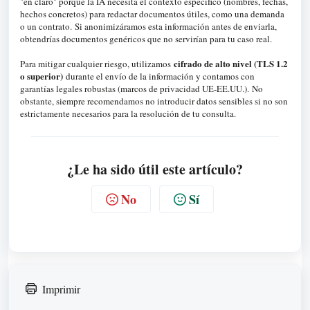
"en claro" porque la IA necesita el contexto específico (nombres, fechas,
hechos concretos) para redactar documentos útiles, como una demanda
o un contrato
.
Si anonimizáramos esta información antes de enviarla,
obtendrías documentos genéricos que no servirían para tu caso real
.
cifrado de alto nivel (TLS 1.2
Para mitigar cualquier riesgo, utilizamos
o superior)
durante el envío de la información y contamos con
garantías legales robustas (marcos de privacidad UE-EE.UU.)
.
No
obstante, siempre recomendamos no introducir datos sensibles si no son
estrictamente necesarios para la resolución de tu consulta
.
¿Le ha sido útil este artículo?
No
Sí
Imprimir