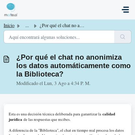
Saltar al contenido principal
Inicio
...
¿Por qué el chat no anonimiza los datos automáticamente c...
¿Por qué el chat no anonimiza
los datos automáticamente como
la Biblioteca?
Modificado el Lun, 3 Ago a 4:34 P. M.
calidad
Esta es una decisión técnica deliberada para garantizar la
jurídica
de las respuestas que recibes
.
A diferencia de la "Biblioteca", el chat en tiempo real procesa los datos