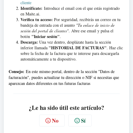
cliente
Identifícate:
Introduce el email con el que estás registrado
en Maite.ai
.
Verifica tu acceso:
Por seguridad, recibirás un correo en tu
bandeja de entrada con el asunto
"Tu enlace de inicio de
sesión del portal de clientes"
.
Abre ese email y pulsa el
"Iniciar sesión"
botón
.
Descarga:
Una vez dentro, desplázate hasta la sección
"HISTORIAL DE FACTURAS"
inferior llamada
.
Haz clic
sobre la fecha de la factura que te interese para descargarla
automáticamente a tu dispositivo
.
Consejo:
En este mismo portal, dentro de la sección "Datos de
facturación", puedes actualizar tu dirección o NIF si necesitas que
aparezcan datos diferentes en tus futuras facturas
¿Le ha sido útil este artículo?
No
Sí