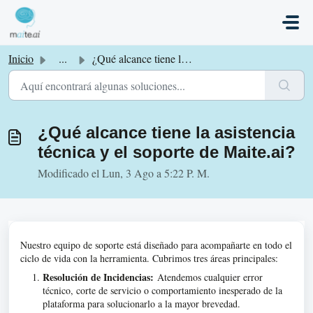
Saltar al contenido principal
Inicio
...
¿Qué alcance tiene la asistencia técnica y el soporte de ...
¿Qué alcance tiene la asistencia
técnica y el soporte de Maite.ai?
Modificado el Lun, 3 Ago a 5:22 P. M.
Nuestro equipo de soporte está diseñado para acompañarte en todo el
ciclo de vida con la herramienta. Cubrimos tres áreas principales:
Resolución de Incidencias:
Atendemos cualquier error
técnico, corte de servicio o comportamiento inesperado de la
plataforma para solucionarlo a la mayor brevedad
.