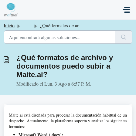
Saltar al contenido principal
Inicio
...
¿Qué formatos de archivo y documentos puedo subir a Maite...
¿Qué formatos de archivo y
documentos puedo subir a
Maite.ai?
Modificado el Lun, 3 Ago a 6:57 P. M.
Maite.ai está diseñada para procesar la documentación habitual de un
despacho. Actualmente, la plataforma soporta y analiza los siguientes
formatos:
Microsoft Word (.docx):