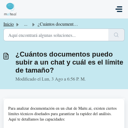
Saltar al contenido principal
Inicio
...
¿Cuántos documentos puedo subir a un chat y cuál es el lí...
¿Cuántos documentos puedo
subir a un chat y cuál es el límite
de tamaño?
Modificado el Lun, 3 Ago a 6:56 P. M.
Para analizar documentación en un chat de Maite.ai, existen ciertos
límites técnicos diseñados para garantizar la rapidez del análisis.
Aquí te detallamos las capacidades: