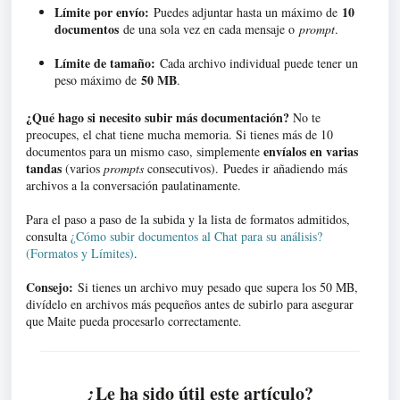
Límite por envío:
10
Puedes adjuntar hasta un máximo de
documentos
de una sola vez en cada mensaje o
prompt
.
Límite de tamaño:
Cada archivo individual puede tener un
50 MB
peso máximo de
.
¿Qué hago si necesito subir más documentación?
No te
preocupes, el chat tiene mucha memoria. Si tienes más de 10
envíalos en varias
documentos para un mismo caso, simplemente
tandas
(varios
prompts
consecutivos).
Puedes ir añadiendo más
archivos a la conversación paulatinamente
.
Para el paso a paso de la subida y la lista de formatos admitidos,
consulta
¿Cómo subir documentos al Chat para su análisis?
(Formatos y Límites)
.
Consejo:
Si tienes un archivo muy pesado que supera los 50 MB,
divídelo en archivos más pequeños antes de subirlo para asegurar
que Maite pueda procesarlo correctamente
.
¿Le ha sido útil este artículo?