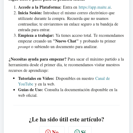
Accede a la Plataforma:
Entra en
https://app.maite.ai
.
Inicia Sesión:
Introduce el mismo correo electrónico que
utilizaste durante la compra.
Recuerda que no usamos
contraseñas; te enviaremos un enlace seguro a tu bandeja de
entrada para entrar
.
Empieza a trabajar:
Ya tienes acceso total. Te recomendamos
"Nuevo Chat"
empezar creando un
y probando tu primer
prompt
o subiendo un documento para analizar.
¿Necesitas ayuda para empezar?
Para sacar el máximo partido a la
herramienta desde el primer día, te recomendamos visitar nuestros
recursos de aprendizaje:
Tutoriales en Vídeo:
Disponibles en nuestro
Canal de
YouTube
y en la web
.
Guías de Uso:
Consulta la documentación disponible en la
web oficial
.
¿Le ha sido útil este artículo?
No
Sí