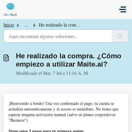
Saltar al contenido principal
Inicio
...
He realizado la compra. ¿Cómo empiezo a utilizar Maite.ai?
He realizado la compra. ¿Cómo
empiezo a utilizar Maite.ai?
Modificado el Mar, 7 Jul a 11:16 A. M.
¡Bienvenido a bordo! Una vez confirmado el pago, tu cuenta se
actualiza automáticamente y el acceso es inmediato. No tienes que
esperar ninguna activación manual (salvo en planes corporativos
"Business").
Sigue estos 3 pasos para tu primera sesión: