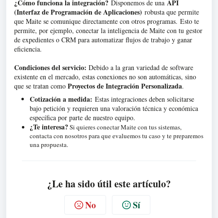
¿Cómo funciona la integración?
API
Disponemos de una
(Interfaz de Programación de Aplicaciones)
robusta que permite
que Maite se comunique directamente con otros programas
.
Esto te
permite, por ejemplo, conectar la inteligencia de Maite con tu gestor
de expedientes o CRM para automatizar flujos de trabajo y ganar
eficiencia
.
Condiciones del servicio:
Debido a la gran variedad de software
existente en el mercado, estas conexiones no son automáticas, sino
Proyectos de Integración Personalizada
que se tratan como
.
Cotización a medida:
Estas integraciones deben solicitarse
bajo petición y requieren una valoración técnica y económica
específica por parte de nuestro equipo
.
¿Te interesa?
Si quieres conectar Maite con tus sistemas,
contacta con nosotros para que evaluemos tu caso y te preparemos
una propuesta.
¿Le ha sido útil este artículo?
No
Sí