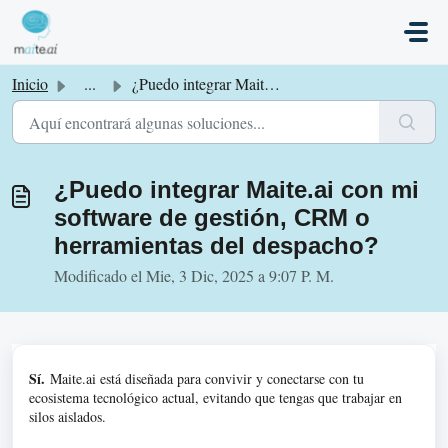
Saltar al contenido principal
Inicio
...
¿Puedo integrar Maite.ai con mi software de gestión, CRM ...
¿Puedo integrar Maite.ai con mi
software de gestión, CRM o
herramientas del despacho?
Modificado el Mie, 3 Dic, 2025 a 9:07 P. M.
Sí.
Maite.ai está diseñada para convivir y conectarse con tu
ecosistema tecnológico actual, evitando que tengas que trabajar en
silos aislados.